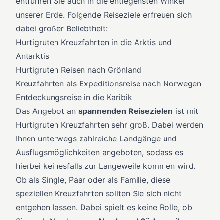
entführen Sie auch in die entlegensten Winkel
Zur externen Seite´ →
unserer Erde. Folgende Reiseziele erfreuen sich
dabei großer Beliebtheit:
Hurtigruten Kreuzfahrten in die Arktis und
Antarktis
Hurtigruten Reisen nach Grönland
Kreuzfahrten als Expeditionsreise nach Norwegen
Entdeckungsreise in die Karibik
Das Angebot an
spannenden Reisezielen
ist mit
Hurtigruten Kreuzfahrten sehr groß. Dabei werden
Ihnen unterwegs zahlreiche Landgänge und
Ausflugsmöglichkeiten angeboten, sodass es
hierbei keinesfalls zur Langeweile kommen wird.
Ob als Single, Paar oder als Familie, diese
speziellen Kreuzfahrten sollten Sie sich nicht
entgehen lassen. Dabei spielt es keine Rolle, ob